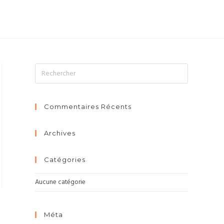
MAPPING
PRINT
PORTFOLIO
CONTACT
Commentaires Récents
Archives
Catégories
Aucune catégorie
Méta