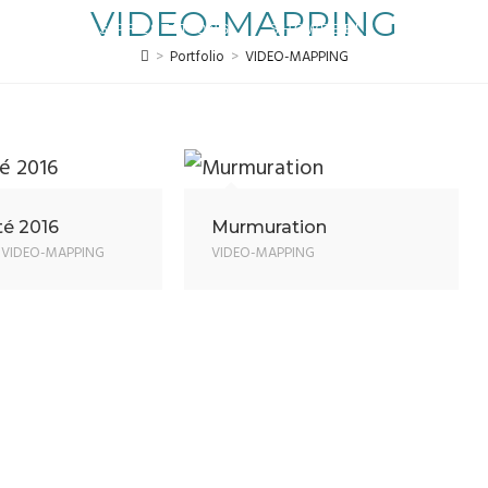
VIDEO-MAPPING
LES PRESTATIONS
SHOWREELS
VIDEO-
>
Portfolio
>
VIDEO-MAPPING
té 2016
Murmuration
,
VIDEO-MAPPING
VIDEO-MAPPING