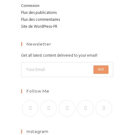
Connexion
Flux des publications
Flux des commentaires
Site de WordPress-FR
Newsletter
Get all latest content delivered to your email!
GO
Follow Me
Instagram