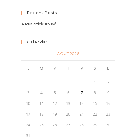
Recent Posts
Aucun article trouvé.
Calendar
AOÛT 2026
L
M
M
J
V
S
D
1
2
3
4
5
6
7
8
9
10
11
12
13
14
15
16
17
18
19
20
21
22
23
24
25
26
27
28
29
30
31